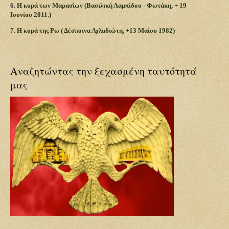
6.
Η κυρά των Μαρασίων (Βασιλική Λαμπίδου - Φωτάκη, + 19
Ιουνίου 2011.)
7.
Η κυρά της Ρω ( Δέσποινα Αχλαδιώτη, +13 Μαίου 1982)
Αναζητώντας την ξεχασμένη ταυτότητά
μας