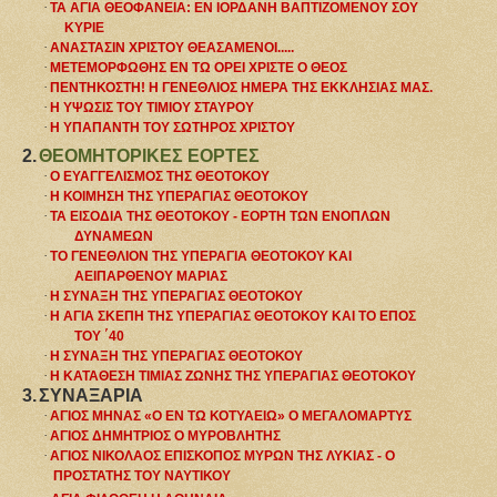
·
ΤΑ ΑΓΙΑ ΘΕΟΦΑΝΕΙΑ: ΕΝ ΙΟΡΔΑΝΗ ΒΑΠΤΙΖΟΜΕΝΟΥ ΣΟΥ
ΚΥΡΙΕ
·
ΑΝΑΣΤΑΣΙΝ ΧΡΙΣΤΟΥ ΘΕΑΣΑΜΕΝΟΙ.....
·
ΜΕΤΕΜΟΡΦΩΘΗΣ ΕΝ ΤΩ ΟΡΕΙ ΧΡΙΣΤΕ Ο ΘΕΟΣ
·
ΠΕΝΤΗΚΟΣΤΗ! Η ΓΕΝΕΘΛΙΟΣ ΗΜΕΡΑ ΤΗΣ ΕΚΚΛΗΣΙΑΣ ΜΑΣ.
·
Η ΥΨΩΣΙΣ ΤΟΥ ΤΙΜΙΟΥ ΣΤΑΥΡΟΥ
·
Η ΥΠΑΠΑΝΤΗ ΤΟΥ ΣΩΤΗΡΟΣ ΧΡΙΣΤΟΥ
2.
ΘΕΟΜΗΤΟΡΙΚΕΣ ΕΟΡΤΕΣ
·
Ο ΕΥΑΓΓΕΛΙΣΜΟΣ ΤΗΣ ΘΕΟΤΟΚΟΥ
·
Η ΚΟΙΜΗΣΗ ΤΗΣ ΥΠΕΡΑΓΙΑΣ ΘΕΟΤΟΚΟΥ
·
ΤΑ ΕΙΣΟΔΙΑ ΤΗΣ ΘΕΟΤΟΚΟΥ - ΕΟΡΤΗ ΤΩΝ ΕΝΟΠΛΩΝ
ΔΥΝΑΜΕΩΝ
·
ΤΟ ΓΕΝΕΘΛΙΟΝ ΤΗΣ ΥΠΕΡΑΓΙΑ ΘΕΟΤΟΚΟΥ ΚΑΙ
ΑΕΙΠΑΡΘΕΝΟΥ ΜΑΡΙΑΣ
·
Η ΣΥΝΑΞΗ ΤΗΣ ΥΠΕΡΑΓΙΑΣ ΘΕΟΤΟΚΟΥ
·
Η ΑΓΙΑ ΣΚΕΠΗ ΤΗΣ ΥΠΕΡΑΓΙΑΣ ΘΕΟΤΟΚΟΥ ΚΑΙ ΤΟ ΕΠΟΣ
ΤΟΥ ΄40
·
Η ΣΥΝΑΞΗ ΤΗΣ ΥΠΕΡΑΓΙΑΣ ΘΕΟΤΟΚΟΥ
·
Η ΚΑΤΑΘΕΣΗ ΤΙΜΙΑΣ ΖΩΝΗΣ ΤΗΣ ΥΠΕΡΑΓΙΑΣ ΘΕΟΤΟΚΟΥ
3.
ΣΥΝΑΞΑΡΙΑ
·
ΑΓΙΟΣ ΜΗΝΑΣ «Ο ΕΝ ΤΩ ΚΟΤΥΑΕΙΩ» Ο ΜΕΓΑΛΟΜΑΡΤΥΣ
·
ΑΓΙΟΣ ΔΗΜΗΤΡΙΟΣ Ο ΜΥΡΟΒΛΗΤΗΣ
·
ΑΓΙΟΣ ΝΙΚΟΛΑΟΣ ΕΠΙΣΚΟΠΟΣ ΜΥΡΩΝ ΤΗΣ ΛΥΚΙΑΣ - Ο
ΠΡΟΣΤΑΤΗΣ ΤΟΥ ΝΑΥΤΙΚΟΥ