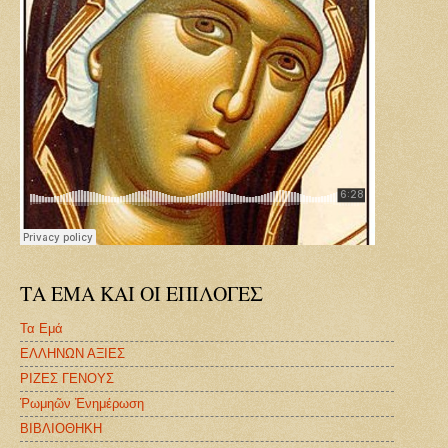
ΤΑ ΕΜΑ ΚΑΙ ΟΙ ΕΠΙΛΟΓΕΣ
Τα Εμά
ΕΛΛΗΝΩΝ ΑΞΙΕΣ
ΡΙΖΕΣ ΓΕΝΟΥΣ
Ῥωμηῶν Ἐνημέρωση
ΒΙΒΛΙΟΘΗΚΗ