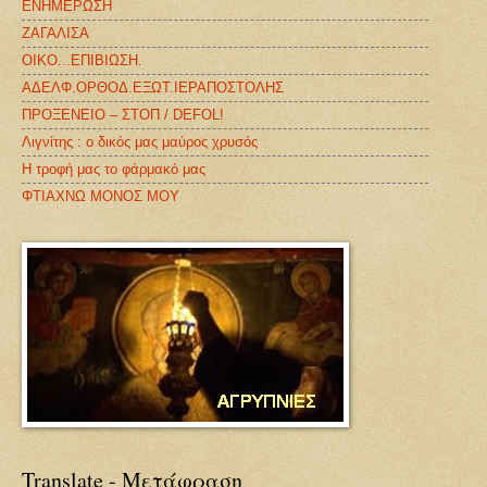
ΕΝΗΜΕΡΩΣΗ
ΖΑΓΑΛΙΣΑ
ΟΙΚΟ...ΕΠΙΒΙΩΣΗ.
ΑΔΕΛΦ.ΟΡΘΟΔ.ΕΞΩΤ.ΙΕΡΑΠΟΣΤΟΛΗΣ
ΠΡΟΞΕΝΕΙΟ – ΣΤΟΠ / DEFOL!
Λιγνίτης : ο δικός μας μαύρος χρυσός
Η τροφή μας το φάρμακό μας
ΦΤΙΑΧΝΩ ΜΟΝΟΣ ΜΟΥ
Translate - Μετάφραση